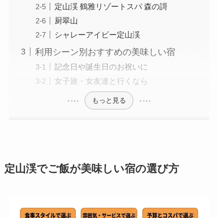
定山渓 鶴雅リゾートスパ 森の謌
厨翠山
シャレーアイビー定山渓
利用シーン別おすすめの美味しい宿
記念日や誕生日のお祝いに
女子旅・女友達と行くなら
もっと見る
定山渓でご飯が美味しい宿の選び方