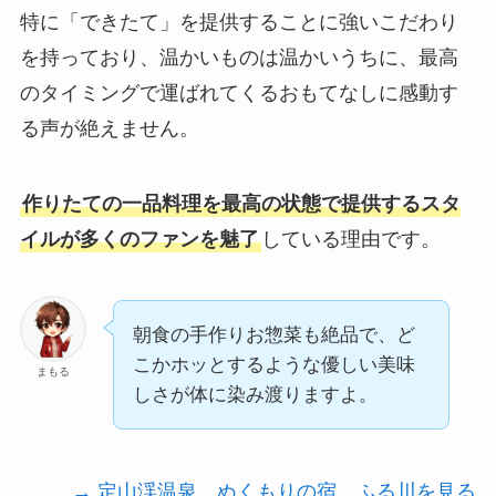
特に「できたて」を提供することに強いこだわり
を持っており、温かいものは温かいうちに、最高
のタイミングで運ばれてくるおもてなしに感動す
る声が絶えません。
作りたての一品料理を最高の状態で提供するスタ
イルが多くのファンを魅了
している理由です。
朝食の手作りお惣菜も絶品で、ど
こかホッとするような優しい美味
まもる
しさが体に染み渡りますよ。
→ 定山渓温泉 ぬくもりの宿 ふる川を見る