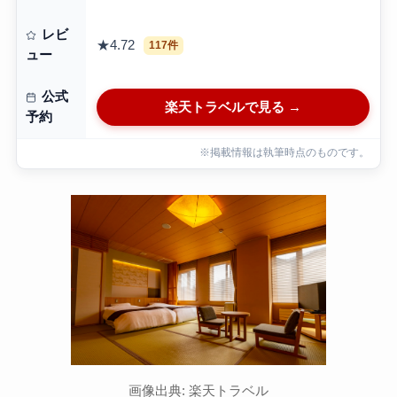
レビ
★4.72
117件
ュー
公式
楽天トラベルで見る →
予約
※掲載情報は執筆時点のものです。
画像出典: 楽天トラベル