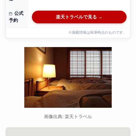
公式
楽天トラベルで見る →
予約
※掲載情報は執筆時点のものです。
画像出典: 楽天トラベル