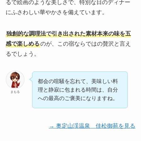
るで絵画のような美しさで、特別な日のディナー
にふさわしい華やかさを備えています。
独創的な調理法で引き出された素材本来の味を五
感で楽しめる
のが、この宿ならではの贅沢と言え
るでしょう。
都会の喧騒を忘れて、美味しい料
理と静寂に包まれる時間は、自分
まもる
への最高のご褒美になりますね。
→ 奥定山渓温泉 佳松御苑を見る