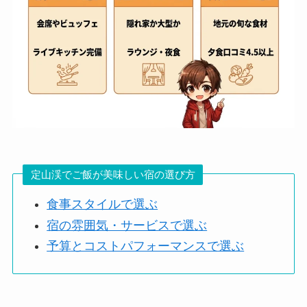
定山渓でご飯が美味しい宿の選び方
食事スタイルで選ぶ
宿の雰囲気・サービスで選ぶ
予算とコストパフォーマンスで選ぶ