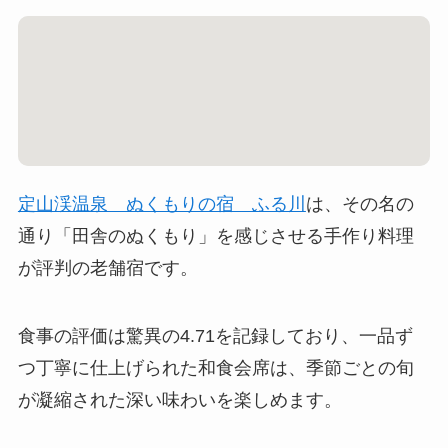
定山渓温泉 ぬくもりの宿 ふる川
は、その名の
通り「田舎のぬくもり」を感じさせる手作り料理
が評判の老舗宿です。
食事の評価は驚異の4.71を記録しており、一品ず
つ丁寧に仕上げられた和食会席は、季節ごとの旬
が凝縮された深い味わいを楽しめます。