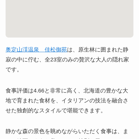
奥定山渓温泉 佳松御苑
は、原生林に囲まれた静
寂の中に佇む、全23室のみの贅沢な大人の隠れ家
です。
食事評価は4.66と非常に高く、北海道の豊かな大
地で育まれた食材を、イタリアンの技法を融合さ
せた独創的なスタイルで堪能できます。
静かな森の景色を眺めながらいただく食事は、ま