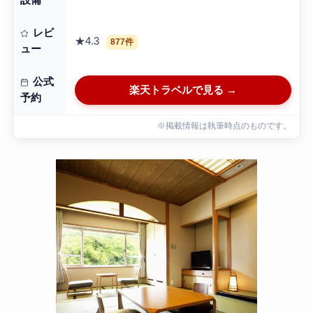
設備
レビ
★4.3
877件
ュー
公式
楽天トラベルで見る →
予約
※掲載情報は執筆時点のものです。