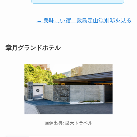
→ 美味しい宿 敷島定山渓別邸を見る
章月グランドホテル
画像出典: 楽天トラベル