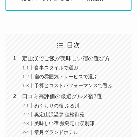
目次
定山渓でご飯が美味しい宿の選び方
食事スタイルで選ぶ
宿の雰囲気・サービスで選ぶ
予算とコストパフォーマンスで選ぶ
口コミ高評価の厳選グルメ宿7選
ぬくもりの宿 ふる川
奥定山渓温泉 佳松御苑
美味しい宿 敷島定山渓別邸
章月グランドホテル