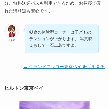
分、無料送迎バスも利用できるため、お昼寝で疲
れた帰り道も安心です。
朝食の体験型コーナーは子どもの
テンションが上がります。 写真映
まもる
えもして一石二鳥ですよ。
→ グランドニッコー東京ベイ 舞浜を見る
ヒルトン東京ベイ