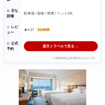
主な
駐車場 / 朝食 / 禁煙 / ペットOK
設備
レビ
★4.37
15,495件
ュー
公式
楽天トラベルで見る →
予約
※掲載情報は執筆時点のものです。