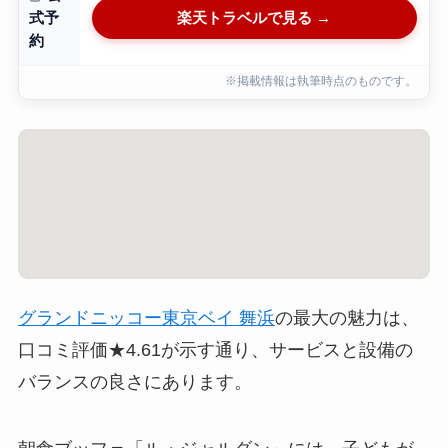
楽天トラベルで見る →
式予
約
※掲載情報は執筆時点のものです。
グランドニッコー東京ベイ 舞浜
の最大の魅力は、
口コミ評価★4.61が示す通り、サービスと設備の
バランスの良さにあります。