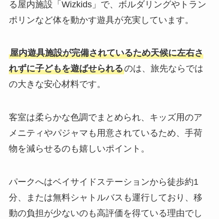
る屋内施設「Wizkids」で、ボルダリングやトラン
ポリンなど体を動かす遊具が充実しています。
屋内遊具施設が完備されているため天候に左右さ
れずに子どもを遊ばせられる
のは、旅先ならでは
の大きな安心材料です。
客室は柔らかな色調でまとめられ、キッズ用のア
メニティやパジャマも用意されているため、手荷
物を減らせるのも嬉しいポイント。
パークへはベイサイドステーションから徒歩約1
分、または無料シャトルバスも運行しており、移
動の負担が少ないのも高評価を得ている理由でし