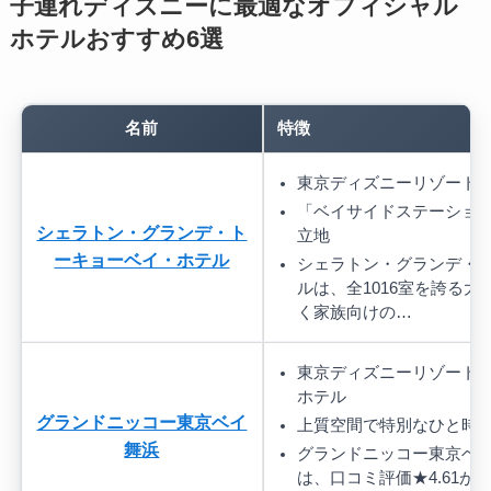
子連れディズニーに最適なオフィシャル
ホテルおすすめ6選
名前
特徴
東京ディズニーリゾート(
「ベイサイドステーション
シェラトン・グランデ・ト
立地
ーキョーベイ・ホテル
シェラトン・グランデ・
ルは、全1016室を誇る
く家族向けの…
東京ディズニーリゾート
ホテル
グランドニッコー東京ベイ
上質空間で特別なひと時
舞浜
グランドニッコー東京ベイ
は、口コミ評価★4.61が