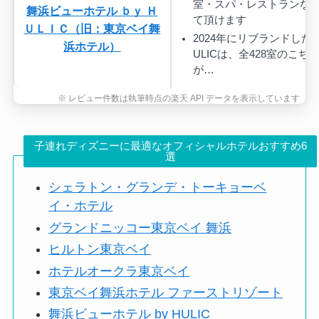
室・スパ・レストランな
舞浜ビューホテル ｂｙ Ｈ
て頂けます
ＵＬＩＣ（旧：東京ベイ舞
2024年にリブランドした舞
浜ホテル）
ULICは、全428室のこ
が…
子連れディズニーに最適なオフィシャルホテルおすすめ6
選
シェラトン・グランデ・トーキョーベ
イ・ホテル
グランドニッコー東京ベイ 舞浜
ヒルトン東京ベイ
ホテルオークラ東京ベイ
東京ベイ舞浜ホテル ファーストリゾート
舞浜ビューホテル by HULIC