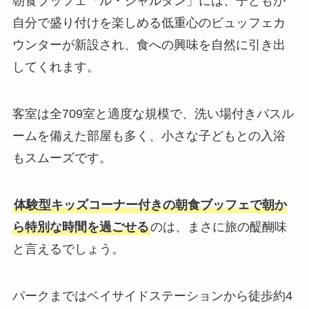
朝食ブッフェ「ル・ジャルダン」には、子どもが
自分で盛り付けを楽しめる低重心のビュッフェカ
ウンターが新設され、食への興味を自然に引き出
してくれます。
客室は全709室と適度な規模で、洗い場付きバスル
ームを備えた部屋も多く、小さな子どもとの入浴
もスムーズです。
体験型キッズコーナー付きの朝食ブッフェで朝か
ら特別な時間を過ごせる
のは、まさに旅の醍醐味
と言えるでしょう。
パークまではベイサイドステーションから徒歩約4