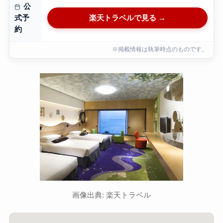
公
楽天トラベルで見る →
式予
約
※掲載情報は執筆時点のものです。
画像出典: 楽天トラベル