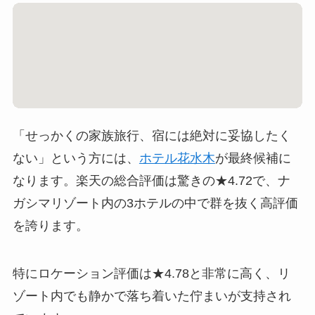
「せっかくの家族旅行、宿には絶対に妥協したく
ない」という方には、
ホテル花水木
が最終候補に
なります。楽天の総合評価は驚きの★4.72で、ナ
ガシマリゾート内の3ホテルの中で群を抜く高評価
を誇ります。
特にロケーション評価は★4.78と非常に高く、リ
ゾート内でも静かで落ち着いた佇まいが支持され