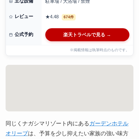
主な設備
駐車場 / 大浴場 / 禁煙
レビュー
★4.48
674件
公式予約
楽天トラベルで見る →
※掲載情報は執筆時点のものです。
同じくナガシマリゾート内にある
ガーデンホテル
オリーブ
は、予算を少し抑えたい家族の強い味方