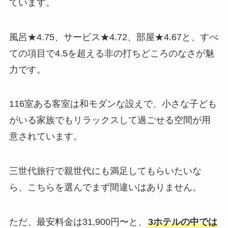
ています。
風呂★4.75、サービス★4.72、部屋★4.67と、すべ
ての項目で4.5を超える非の打ちどころのなさが魅
力です。
116室ある客室は和モダンな設えで、小さな子ども
がいる家族でもリラックスして過ごせる空間が用
意されています。
三世代旅行で親世代にも満足してもらいたいな
ら、こちらを選んでまず間違いはありません。
ただ、最安料金は31,900円〜と、
3ホテルの中では