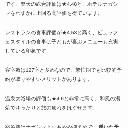
です。楽天の総合評価は★4.48と、ホテルナガシ
マをわずかに上回る高評価を得ています。
レストランの食事評価が★4.53と高く、ビュッフ
ェスタイルの食事は子どもが喜ぶメニューも充実
している印象です。
客室数は127室と多めなので、繁忙期でも比較的予
約が取りやすいメリットがあります。
温泉大浴場の評価も★4.6と非常に高く、和風の湯
処でゆったりと旅の疲れをほぐせます。
宿泊費はナガシマよりもやや抑えめで、
浮いた予