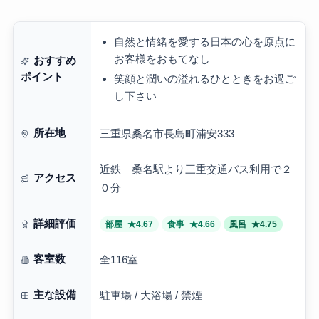
自然と情緒を愛する日本の心を原点に
お客様をおもてなし
おすすめ
ポイント
笑顔と潤いの溢れるひとときをお過ご
し下さい
所在地
三重県桑名市長島町浦安333
近鉄 桑名駅より三重交通バス利用で２
アクセス
０分
詳細評価
部屋
★4.67
食事
★4.66
風呂
★4.75
客室数
全116室
主な設備
駐車場 / 大浴場 / 禁煙