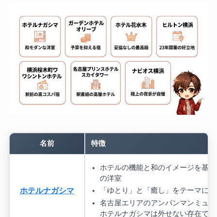
名前
特徴
ホテルの機能と和のイメージを基調
の洋室
ホテルナガシマ
「ゆとり」と「癒し」をテーマに致
名古屋エリアのアンパンマンミュー
ホテルナガシマは外せない存在です