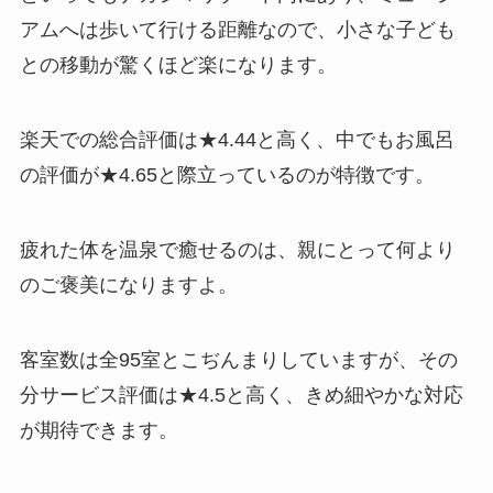
アムへは歩いて行ける距離なので、小さな子ども
との移動が驚くほど楽になります。
楽天での総合評価は★4.44と高く、中でもお風呂
の評価が★4.65と際立っているのが特徴です。
疲れた体を温泉で癒せるのは、親にとって何より
のご褒美になりますよ。
客室数は全95室とこぢんまりしていますが、その
分サービス評価は★4.5と高く、きめ細やかな対応
が期待できます。