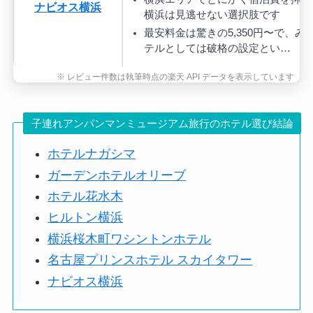
ナビオス横浜
横浜は見逃せない選択肢です
最安料金は驚きの5,350円〜で、
テルとしては破格の設定とい…
子連れアンパンマンミュージアム旅行のホテル選び結論
ホテルナガシマ
ガーデンホテルオリーブ
ホテル花水木
ヒルトン横浜
横浜桜木町ワシントンホテル
名古屋プリンスホテル スカイタワー
ナビオス横浜