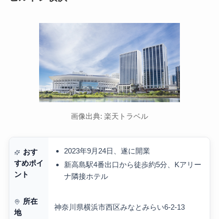
画像出典: 楽天トラベル
2023年9月24日、遂に開業
おす
すめポイ
新高島駅4番出口から徒歩約5分、Kアリー
ント
ナ隣接ホテル
所在
神奈川県横浜市西区みなとみらい6-2-13
地