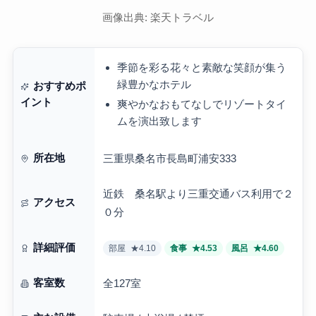
画像出典: 楽天トラベル
季節を彩る花々と素敵な笑顔が集う
緑豊かなホテル
おすすめポ
イント
爽やかなおもてなしでリゾートタイ
ムを演出致します
所在地
三重県桑名市長島町浦安333
近鉄 桑名駅より三重交通バス利用で２
アクセス
０分
詳細評価
部屋
★4.10
食事
★4.53
風呂
★4.60
客室数
全127室