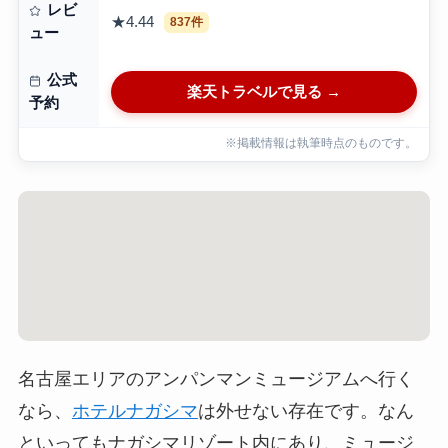
レビ
★4.44
837件
ュー
公式
楽天トラベルで見る →
予約
※掲載情報は執筆時点のものです。
名古屋エリアのアンパンマンミュージアムへ行く
なら、
ホテルナガシマ
は外せない存在です。なん
といってもナガシマリゾート内にあり、ミュージ