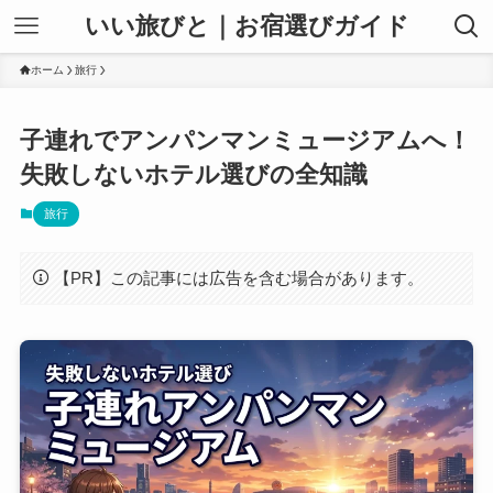
いい旅びと｜お宿選びガイド
ホーム
旅行
子連れでアンパンマンミュージアムへ！
失敗しないホテル選びの全知識
旅行
【PR】この記事には広告を含む場合があります。